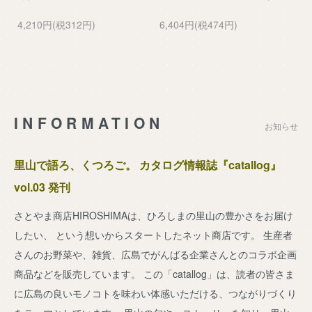
4,210円(税312円)
6,404円(税474円)
INFORMATION
お知らせ
里山で語ろ、くつろご。 カタログ情報誌『catallog』
vol.03 発刊
さとやま商店HIROSHIMAは、ひろしまの里山の豊かさをお届け
したい、 という想いからスタートしたネット商店です。 生産者
さんのお野菜や、雑貨、広島でがんばる企業さんとのコラボ企画
商品などを販売しています。 この「catallog」は、読者の皆さま
に広島の良いモノコトを味わい体感いただける、つながりづくり