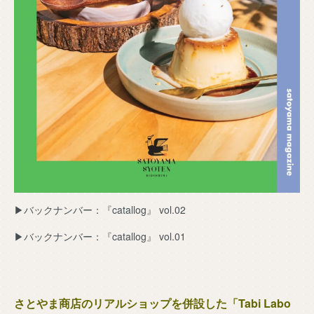
▶︎バックナンバー：『catallog』 vol.02
▶︎バックナンバー：『catallog』 vol.01
さとやま商店のリアルショップを併設した「Tabi Labo