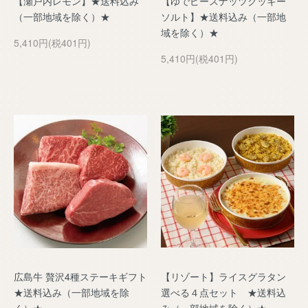
【瀬戸内レモン】★送料込み
【ゆでピースナッツクッキー
（一部地域を除く）★
ソルト】★送料込み（一部地
域を除く）★
5,410円(税401円)
5,410円(税401円)
広島牛 贅沢4種ステーキギフト
【リゾート】ライスグラタン
★送料込み（一部地域を除
選べる４点セット ★送料込