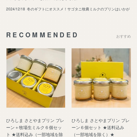
2024/12/18
冬のギフトにオススメ！サゴタニ牧農ミルクのプリンはいかが
RECOMMENDED
おすすめ
ひろしま さとやまプリン プレ
ひろしま さとやまプリン プレ
ーン＋牧場生ミルク６個セッ
ーン６個セット ★送料込み
ト ★送料込み（一部地域を除
（一部地域を除く）★