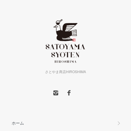
さとやま商店HIROSHIMA
ホーム