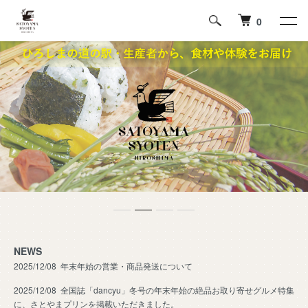
0
NEWS
2025/12/08
年末年始の営業・商品発送について
2025/12/08 全国誌「dancyu」冬号の年末年始の絶品お取り寄せグルメ特集
に、さとやまプリンを掲載いただきました。