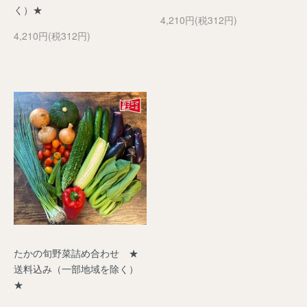
く）★
4,210円(税312円)
4,210円(税312円)
たかの旬野菜詰め合わせ ★
送料込み（一部地域を除く）
★