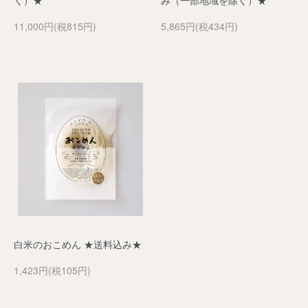
く）★
み（一部地域を除く）★
11,000円(税815円)
5,865円(税434円)
白米のおこめん ★送料込み★
1,423円(税105円)