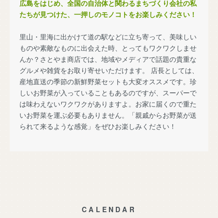
広島をはじめ、全国の自治体と関わるまちづくり会社の私
たちが見つけた、一押しのモノコトをお楽しみください！
里山・里海に出かけて道の駅などに立ち寄って、美味しい
ものや素敵なものに出会えた時、とってもワクワクしませ
んか？さとやま商店では、地域やメディアで話題の貴重な
グルメや雑貨をお取り寄せいただけます。 店長としては、
産地直送の季節の新鮮野菜セットも大変オススメです。珍
しいお野菜が入っていることもあるのですが、スーパーで
は味わえないワクワクがありますよ。お家に届くので重た
いお野菜を運ぶ必要もありません。「親戚からお野菜が送
られて来るような感覚」をぜひお楽しみください！
CALENDAR