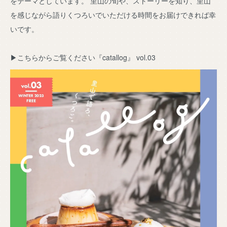
をテーマとしています。 里山の旬や、ストーリーを知り、里山
を感じながら語りくつろいでいただける時間をお届けできれば幸
いです。
▶︎こちらからご覧ください『catallog』 vol.03