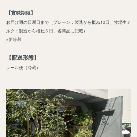
【賞味期限】
お届け週の日曜日まで（プレーン：製造から概ね10日、牧場生ミ
ルク：製造から概ね６日、各商品に記載）
※要冷蔵
【配送形態】
クール便（冷蔵）