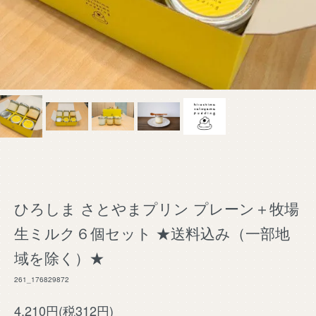
ひろしま さとやまプリン プレーン＋牧場
生ミルク６個セット ★送料込み（一部地
域を除く）★
261_176829872
4,210円(税312円)