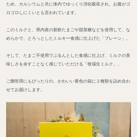
ため、カルシウムと共に体内でゆっくり消化吸収され、お腹がゴ
ロゴロしにくいとも言われています。
このミルクと、県内産の新鮮たまごや甜菜糖などを使用して、な
めらかで、とろっとしたミルキー食感に仕上げた「プレーン」。
そして、たまご不使用でぷるんとした食感に仕上げ、ミルクの美
味しさを余すことなく感じていただける「牧場生ミルク」。
ご贈答用にもぴったりの、かわいい黄色の箱に２種類を詰め合わ
せてお届けします。