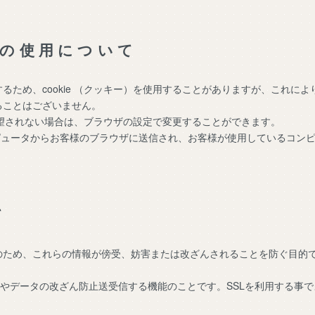
ー)の使用について
るため、cookie （クッキー）を使用することがありますが、これに
ることはございません。
を希望されない場合は、ブラウザの設定で変更することができます。
ーコンピュータからお客様のブラウザに送信され、お客様が使用しているコ
て
、これらの情報が傍受、妨害または改ざんされることを防ぐ目的でSSL（Sec
防止やデータの改ざん防止送受信する機能のことです。SSLを利用する事