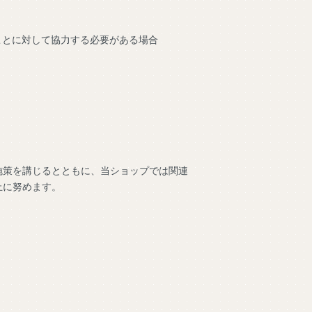
。
ことに対して協力する必要がある場合
施策を講じるとともに、当ショップでは関連
止に努めます。