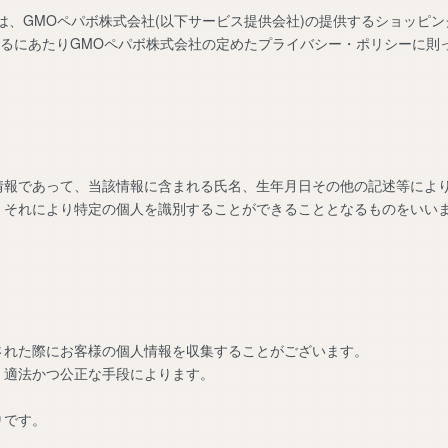
は、
GMOペパボ株式会社
(以下サービス提供会社)の提供するショッピ
するにあたりGMOペパボ株式会社の定めた
プライバシー・ポリシー
に則
情報であって、当該情報に含まれる氏名、生年月日その他の記述等によ
、それにより特定の個人を識別することができることとなるものをいい
された際にお客様の個人情報を収集することがございます。
、適法かつ公正な手段によります。
りです。