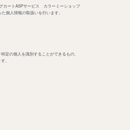
ングカートASPサービス
カラーミーショップ
った個人情報の取扱いを行います。
り特定の個人を識別することができるもの、
ます。