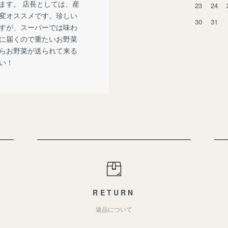
ます。 店長としては、産
23
24
変オススメです。珍しい
30
31
すが、スーパーでは味わ
に届くので重たいお野菜
らお野菜が送られて来る
い！
RETURN
返品について