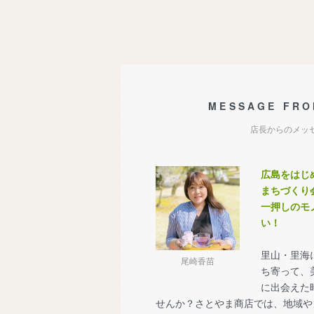
MESSAGE FRO
店長からのメッ
広島をはじ
まちづくり
一押しのモ
い！
里山・里海
尾崎香苗
ち寄って、
に出会えた
せんか？さとやま商店では、地域や