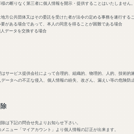
客様の断りなく第三者に個人情報を開示・提供することはいたしません
は地方公共団体又はその委託を受けた者が法令の定める事務を遂行する
必要がある場合であって、本人の同意を得ることが困難である場合
個人データを交換する場合
理
理はサービス提供会社によって合理的、組織的、物理的、人的、技術的
人データへの不正な侵入、個人情報の紛失、改ざん、漏えい等の危険防
削除
削除は下記の問合せ先よりお知らせ下さい。
のメニュー「マイアカウント」より個人情報の訂正が出来ます。