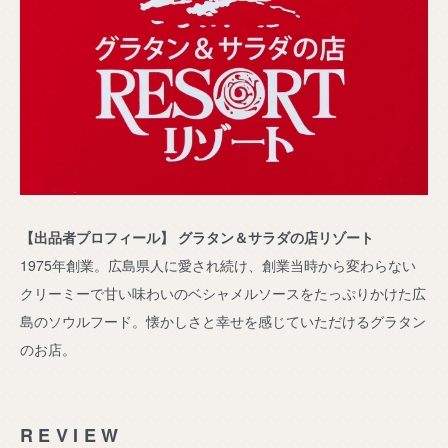
【出品者プロフィール】 グラタン＆サラダの店リゾート
1975年創業。広島県人に愛され続け、創業当時から変わらない
クリーミーで甘い味わいのベシャメルソースをたっぷりかけた広
島のソウルフード。懐かしさと幸せを感じていただけるグラタン
のお店。
REVIEW