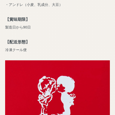
・アンドレ（小麦、乳成分、大豆）
【賞味期限】
製造日から90日
【配送形態】
冷凍クール便