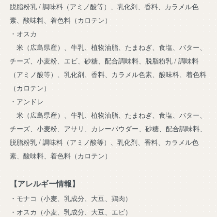
脱脂粉乳 / 調味料（アミノ酸等）、乳化剤、香料、カラメル色
素、酸味料、着色料（カロテン）
・オスカ
米（広島県産）、牛乳、植物油脂、たまねぎ、食塩、バター、
チーズ、小麦粉、エビ、砂糖、配合調味料、脱脂粉乳 / 調味料
（アミノ酸等）、乳化剤、香料、カラメル色素、酸味料、着色料
（カロテン）
・アンドレ
米（広島県産）、牛乳、植物油脂、たまねぎ、食塩、バター、
チーズ、小麦粉、アサリ、カレーパウダー、砂糖、配合調味料、
脱脂粉乳 / 調味料（アミノ酸等）、乳化剤、香料、カラメル色
素、酸味料、着色料（カロテン）
【アレルギー情報】
・モナコ（小麦、乳成分、大豆、鶏肉）
・オスカ（小麦、乳成分、大豆、エビ）