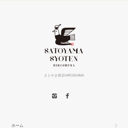
さとやま商店HIROSHIMA
ホーム