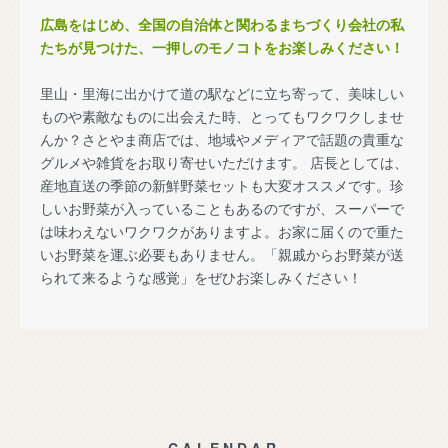
広島をはじめ、全国の自治体と関わるまちづくり会社の私
たちが見つけた、一押しのモノコトをお楽しみください！
里山・里海に出かけて道の駅などに立ち寄って、美味しい
ものや素敵なものに出会えた時、とってもワクワクしませ
んか？さとやま商店では、地域やメディアで話題の貴重な
グルメや雑貨をお取り寄せいただけます。 店長としては、
産地直送の季節の新鮮野菜セットも大変オススメです。珍
しいお野菜が入っていることもあるのですが、スーパーで
は味わえないワクワクがありますよ。お家に届くので重た
いお野菜を運ぶ必要もありません。「親戚からお野菜が送
られて来るような感覚」をぜひお楽しみください！