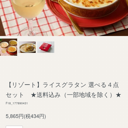
【リゾート】ライスグラタン 選べる４点
セット ★送料込み（一部地域を除く）★
F18_177890431
5,865円(税434円)