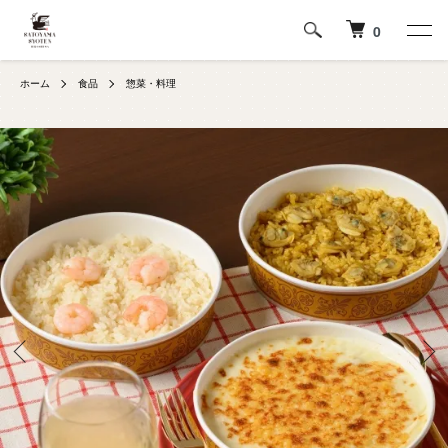
0
ホーム
食品
惣菜・料理