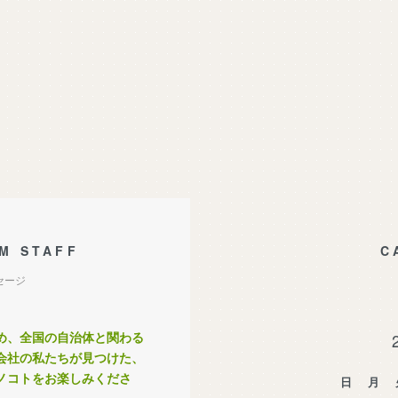
M STAFF
C
セージ
め、全国の自治体と関わる
会社の私たちが見つけた、
ノコトをお楽しみくださ
日
月