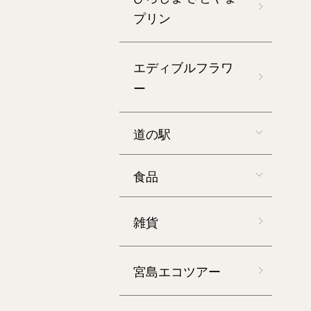
プリン
エディブルフラワ
ー
道の駅
食品
雑貨
宮島エコツアー