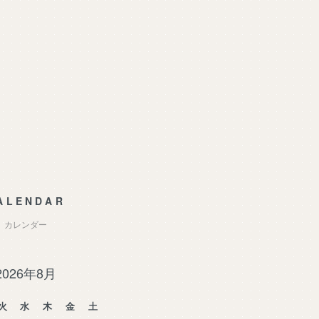
ALENDAR
カレンダー
2026年8月
火
水
木
金
土