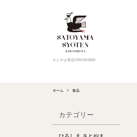
さとやま商店HIROSHIMA
ホーム
食品
カテゴリー
ひろしま さとやま