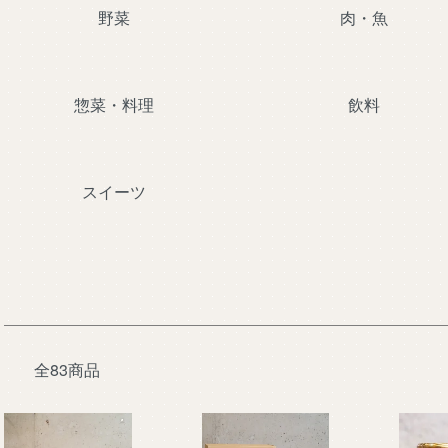
野菜
肉・魚
惣菜・料理
飲料
スイーツ
全83商品