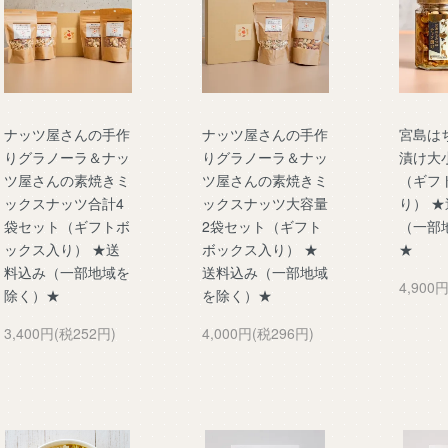
ナッツ屋さんの手作
ナッツ屋さんの手作
宮島は
りグラノーラ＆ナッ
りグラノーラ＆ナッ
漬け大
ツ屋さんの素焼きミ
ツ屋さんの素焼きミ
（ギフ
ックスナッツ合計4
ックスナッツ大容量
り） 
袋セット（ギフトボ
2袋セット（ギフト
（一部
ックス入り） ★送
ボックス入り） ★
★
料込み（一部地域を
送料込み（一部地域
4,900
除く）★
を除く）★
3,400円(税252円)
4,000円(税296円)