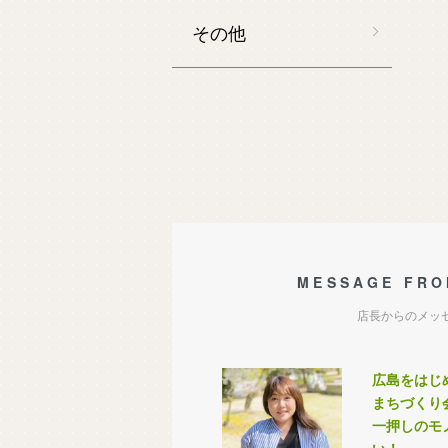
その他
MESSAGE FRO
店長からのメッ
広島をはじ
まちづくり
一押しのモ