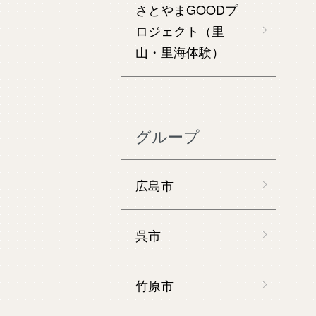
さとやまGOODプ
ロジェクト（里
山・里海体験）
グループ
広島市
呉市
竹原市