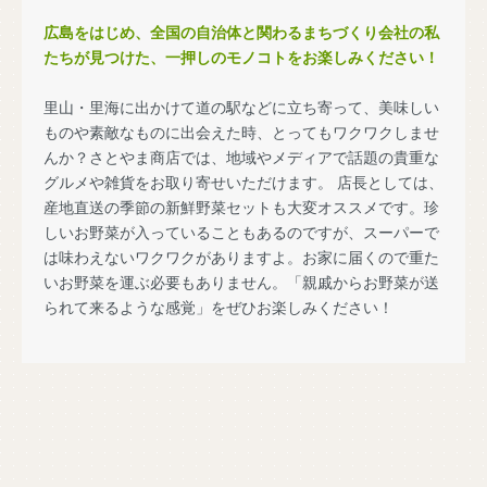
広島をはじめ、全国の自治体と関わるまちづくり会社の私
たちが見つけた、一押しのモノコトをお楽しみください！
里山・里海に出かけて道の駅などに立ち寄って、美味しい
ものや素敵なものに出会えた時、とってもワクワクしませ
んか？さとやま商店では、地域やメディアで話題の貴重な
グルメや雑貨をお取り寄せいただけます。 店長としては、
産地直送の季節の新鮮野菜セットも大変オススメです。珍
しいお野菜が入っていることもあるのですが、スーパーで
は味わえないワクワクがありますよ。お家に届くので重た
いお野菜を運ぶ必要もありません。「親戚からお野菜が送
られて来るような感覚」をぜひお楽しみください！