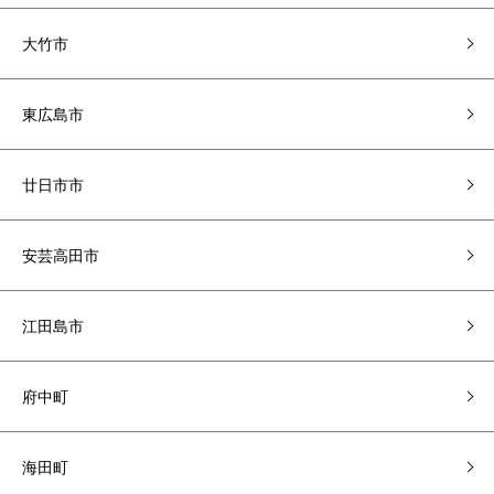
大竹市
東広島市
廿日市市
安芸高田市
江田島市
府中町
海田町