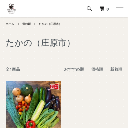
0
ホーム
道の駅
たかの（庄原市）
たかの（庄原市）
全1商品
おすすめ順
価格順
新着順