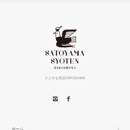
さとやま商店HIROSHIMA
ホーム