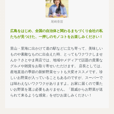
尾崎香苗
広島をはじめ、全国の自治体と関わるまちづくり会社の私
たちが見つけた、一押しのモノコトをお楽しみください！
里山・里海に出かけて道の駅などに立ち寄って、美味しい
ものや素敵なものに出会えた時、とってもワクワクしませ
んか？さとやま商店では、地域やメディアで話題の貴重な
グルメや雑貨をお取り寄せいただけます。 店長としては、
産地直送の季節の新鮮野菜セットも大変オススメです。珍
しいお野菜が入っていることもあるのですが、スーパーで
は味わえないワクワクがありますよ。お家に届くので重た
いお野菜を運ぶ必要もありません。「親戚からお野菜が送
られて来るような感覚」をぜひお楽しみください！