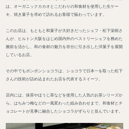
は、オーガニックカカオとこだわりの和食材を使用した生ケー
キ、焼き菓子を求めて訪れるお客様で賑わっています。
このお店は、もともと和菓子が大好きだったシェフ・松下栄樹さ
んが、ヒルトン大阪をはじめ国内外のペストリーシェフを務めた
腕前を活かし、和の食材の魅力を存分に引き出した洋菓子を展開
しているお店。
その中でもボンボンショコラは、ショコラで日本一を取った松下
さんの技術が詰め込まれたお店を代表するスイーツ。
店内には、抹茶やほうじ茶などを使用した人気のお茶シリーズか
ら、はちみつ梅などの一風変わった組み合わせまで、和食材とチ
ョコレートが見事に融合したショコラがずらりと並んでいます。