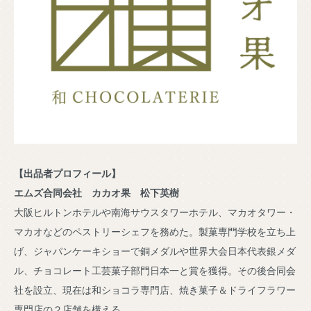
【出品者プロフィール】
エムズ合同会社 カカオ果 松下英樹
大阪ヒルトンホテルや南海サウスタワーホテル、マカオタワー・
マカオなどのペストリーシェフを務めた。製菓専門学校を立ち上
げ、ジャパンケーキショーで銅メダルや世界大会日本代表銀メダ
ル、チョコレート工芸菓子部門日本一と賞を獲得。その後合同会
社を設立、現在は和ショコラ専門店、焼き菓子＆ドライフラワー
専門店の２店舗を構える。