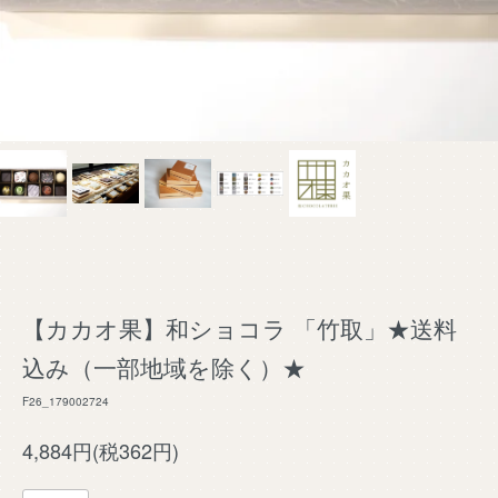
【カカオ果】和ショコラ 「竹取」★送料
込み（一部地域を除く）★
F26_179002724
4,884円(税362円)