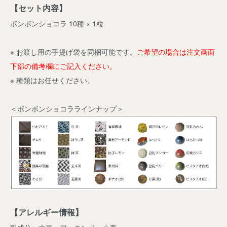
【セット内容】
ボンボンショコラ 10種 × 1粒
※ お渡し用の手提げ袋を同梱可能です。
ご希望の場合は注文画面
下部の備考欄にご記入ください。
※ 種類はお任せください。
＜ボンボンショコララインナップ＞
【アレルギー情報】