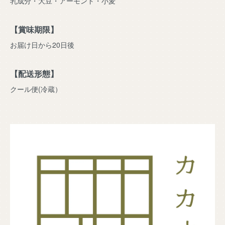
乳成分・大豆・アーモンド・小麦
【賞味期限】
お届け日から20日後
【配送形態】
クール便(冷蔵）