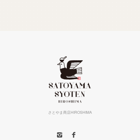
さとやま商店HIROSHIMA