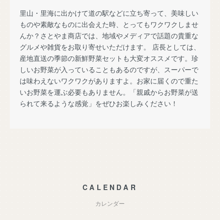
里山・里海に出かけて道の駅などに立ち寄って、美味しい
ものや素敵なものに出会えた時、とってもワクワクしませ
んか？さとやま商店では、地域やメディアで話題の貴重な
グルメや雑貨をお取り寄せいただけます。 店長としては、
産地直送の季節の新鮮野菜セットも大変オススメです。珍
しいお野菜が入っていることもあるのですが、スーパーで
は味わえないワクワクがありますよ。お家に届くので重た
いお野菜を運ぶ必要もありません。「親戚からお野菜が送
られて来るような感覚」をぜひお楽しみください！
CALENDAR
カレンダー