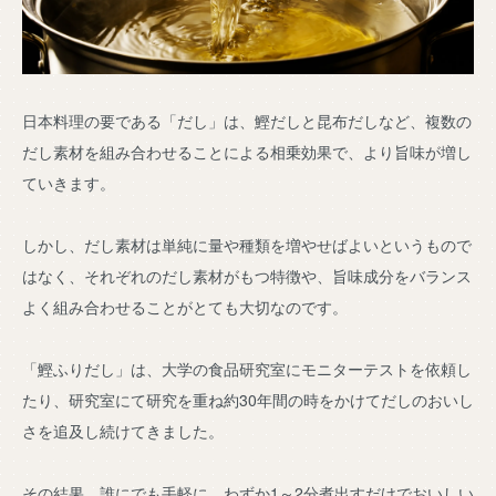
日本料理の要である「だし」は、鰹だしと昆布だしなど、複数の
だし素材を組み合わせることによる相乗効果で、より旨味が増し
ていきます。
しかし、だし素材は単純に量や種類を増やせばよいというもので
はなく、それぞれのだし素材がもつ特徴や、旨味成分をバランス
よく組み合わせることがとても大切なのです。
「鰹ふりだし」は、大学の食品研究室にモニターテストを依頼し
たり、研究室にて研究を重ね約30年間の時をかけてだしのおいし
さを追及し続けてきました。
その結果、誰にでも手軽に、わずか1～2分煮出すだけでおいしい