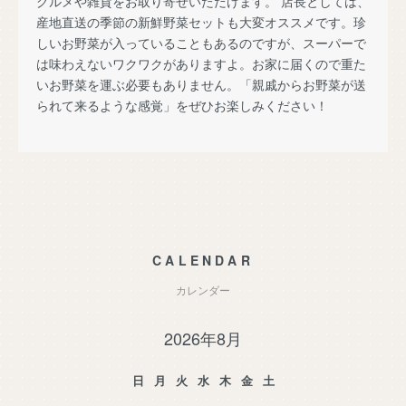
グルメや雑貨をお取り寄せいただけます。 店長としては、
産地直送の季節の新鮮野菜セットも大変オススメです。珍
しいお野菜が入っていることもあるのですが、スーパーで
は味わえないワクワクがありますよ。お家に届くので重た
いお野菜を運ぶ必要もありません。「親戚からお野菜が送
られて来るような感覚」をぜひお楽しみください！
CALENDAR
カレンダー
2026年8月
日
月
火
水
木
金
土