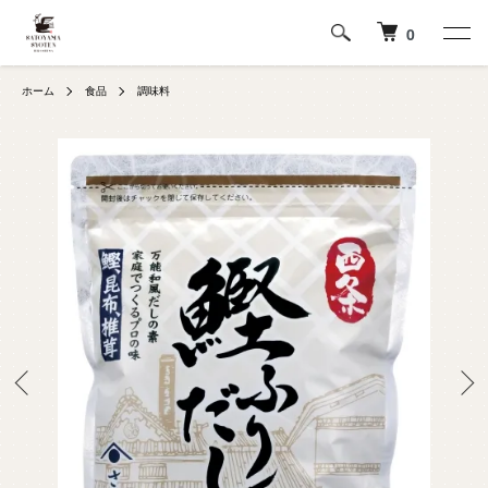
0
ホーム
食品
調味料