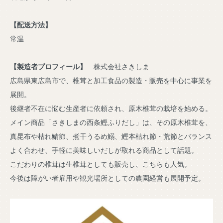
【配送方法】
常温
【製造者プロフィール】
株式会社さきしま
広島県東広島市で、椎茸と加工食品の製造・販売を中心に事業を
展開。
後継者不在に悩む生産者に依頼され、原木椎茸の栽培を始める。
メイン商品「さきしまの西条鰹ふりだし」は、その原木椎茸を、
真昆布や枯れ鯖節、煮干うるめ鰯、鰹本枯れ節・荒節とバランス
よく合わせ、手軽に美味しいだしが取れる商品として話題。
こだわりの椎茸は生椎茸としても販売し、こちらも人気。
今後は障がい者雇用や観光場所としての農園経営も展開予定。