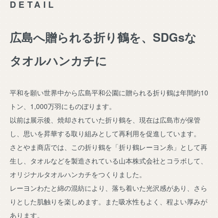
DETAIL
広島へ贈られる折り鶴を、SDGsな
タオルハンカチに
平和を願い世界中から広島平和公園に贈られる折り鶴は年間約10
トン、1,000万羽にものぼります。
以前は展示後、焼却されていた折り鶴を、現在は広島市が保管
し、思いを昇華する取り組みとして再利用を促進しています。
さとやま商店では、この折り鶴を「折り鶴レーヨン糸」として再
生し、タオルなどを製造されている山本株式会社とコラボして、
オリジナルタオルハンカチをつくりました。
レーヨンわたと綿の混紡により、落ち着いた光沢感があり、さら
りとした肌触りを楽しめます。また吸水性もよく、程よい厚みが
あります。