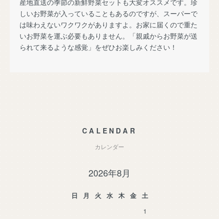
産地直送の季節の新鮮野菜セットも大変オススメです。珍
しいお野菜が入っていることもあるのですが、スーパーで
は味わえないワクワクがありますよ。お家に届くので重た
いお野菜を運ぶ必要もありません。「親戚からお野菜が送
られて来るような感覚」をぜひお楽しみください！
CALENDAR
カレンダー
2026年8月
日
月
火
水
木
金
土
1