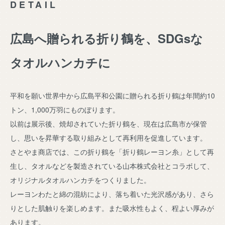
DETAIL
広島へ贈られる折り鶴を、SDGsな
タオルハンカチに
平和を願い世界中から広島平和公園に贈られる折り鶴は年間約10
トン、1,000万羽にものぼります。
以前は展示後、焼却されていた折り鶴を、現在は広島市が保管
し、思いを昇華する取り組みとして再利用を促進しています。
さとやま商店では、この折り鶴を「折り鶴レーヨン糸」として再
生し、タオルなどを製造されている山本株式会社とコラボして、
オリジナルタオルハンカチをつくりました。
レーヨンわたと綿の混紡により、落ち着いた光沢感があり、さら
りとした肌触りを楽しめます。また吸水性もよく、程よい厚みが
あります。