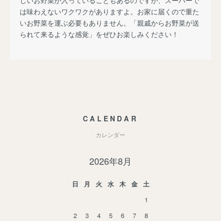
は味わえないワクワクがありますよ。お家に届くので重た
いお野菜を運ぶ必要もありません。「親戚からお野菜が送
られて来るような感覚」をぜひお楽しみください！
CALENDAR
カレンダー
2026年8月
日
月
火
水
木
金
土
1
2
3
4
5
6
7
8