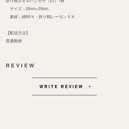
折り鶴タオルハンカチ（白）1枚
サイズ：25cm×25cm
素材：綿95％・折り鶴レーヨン５％
【配送方法】
普通郵便
REVIEW
WRITE REVIEW