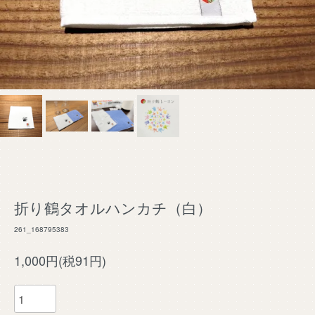
折り鶴タオルハンカチ（白）
261_168795383
1,000円(税91円)