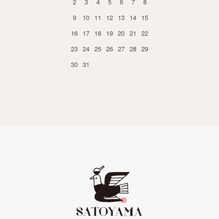
2
3
4
5
6
7
8
9
10
11
12
13
14
15
16
17
18
19
20
21
22
23
24
25
26
27
28
29
30
31