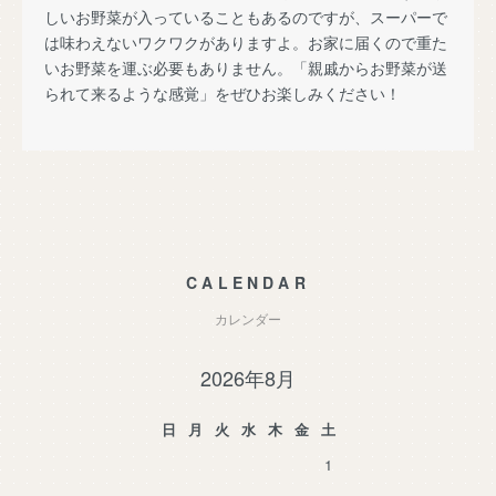
しいお野菜が入っていることもあるのですが、スーパーで
は味わえないワクワクがありますよ。お家に届くので重た
いお野菜を運ぶ必要もありません。「親戚からお野菜が送
られて来るような感覚」をぜひお楽しみください！
CALENDAR
カレンダー
2026年8月
日
月
火
水
木
金
土
1