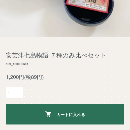
安芸津七島物語 ７種のみ比べセット
409_150000681
1,200円(税89円)
カートに入れる