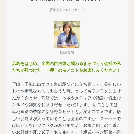
店長からのメッセージ
尾崎香苗
広島をはじめ、全国の自治体と関わるまちづくり会社の私
たちが見つけた、一押しのモノコトをお楽しみください！
里山・里海に出かけて道の駅などに立ち寄って、美味しい
ものや素敵なものに出会えた時、とってもワクワクしませ
んか？さとやま商店では、地域やメディアで話題の貴重な
グルメや雑貨をお取り寄せいただけます。 店長としては、
産地直送の季節の新鮮野菜セットも大変オススメです。珍
しいお野菜が入っていることもあるのですが、スーパーで
は味わえないワクワクがありますよ。お家に届くので重た
いお野菜を運ぶ必要もありません。「親戚からお野菜が送