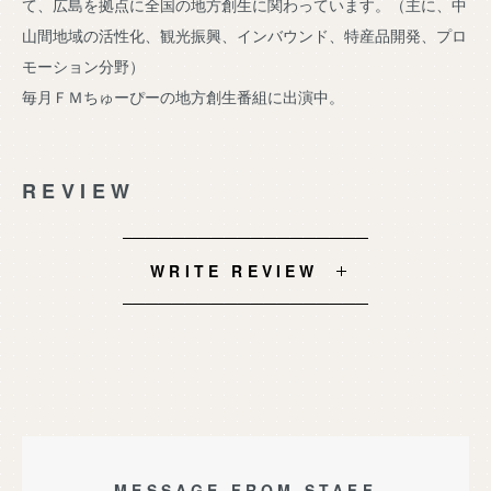
て、広島を拠点に全国の地方創生に関わっています。（主に、中
山間地域の活性化、観光振興、インバウンド、特産品開発、プロ
モーション分野）
毎月ＦＭちゅーぴーの地方創生番組に出演中。
REVIEW
WRITE REVIEW
MESSAGE FROM STAFF