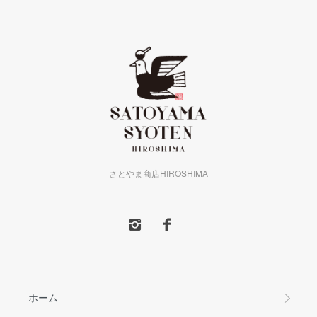
さとやま商店HIROSHIMA
ホーム