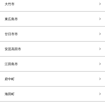
大竹市
東広島市
廿日市市
安芸高田市
江田島市
府中町
海田町