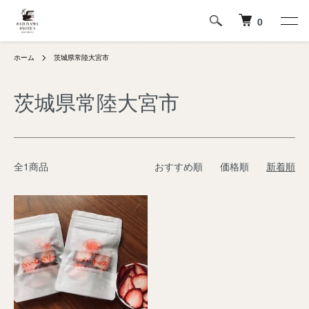
0
ホーム
茨城県常陸大宮市
茨城県常陸大宮市
全1商品
おすすめ順
価格順
新着順