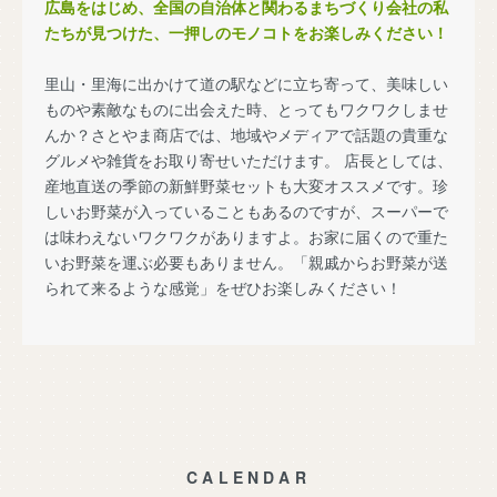
広島をはじめ、全国の自治体と関わるまちづくり会社の私
たちが見つけた、一押しのモノコトをお楽しみください！
里山・里海に出かけて道の駅などに立ち寄って、美味しい
ものや素敵なものに出会えた時、とってもワクワクしませ
んか？さとやま商店では、地域やメディアで話題の貴重な
グルメや雑貨をお取り寄せいただけます。 店長としては、
産地直送の季節の新鮮野菜セットも大変オススメです。珍
しいお野菜が入っていることもあるのですが、スーパーで
は味わえないワクワクがありますよ。お家に届くので重た
いお野菜を運ぶ必要もありません。「親戚からお野菜が送
られて来るような感覚」をぜひお楽しみください！
CALENDAR