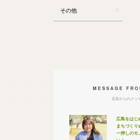
その他
MESSAGE FRO
店長からのメッ
広島をはじ
まちづくり
一押しのモ