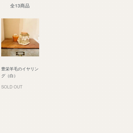
全13商品
豊栄羊毛のイヤリン
グ（白）
SOLD OUT