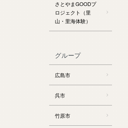
さとやまGOODプ
ロジェクト（里
山・里海体験）
グループ
広島市
呉市
竹原市