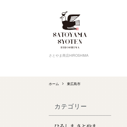
さとやま商店HIROSHIMA
ホーム
東広島市
カテゴリー
ひろしま さとやま