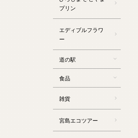
プリン
エディブルフラワ
ー
道の駅
食品
雑貨
宮島エコツアー