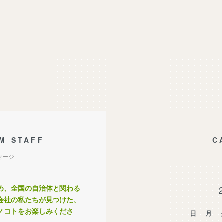
M STAFF
C
セージ
め、全国の自治体と関わる
会社の私たちが見つけた、
ノコトをお楽しみくださ
日
月