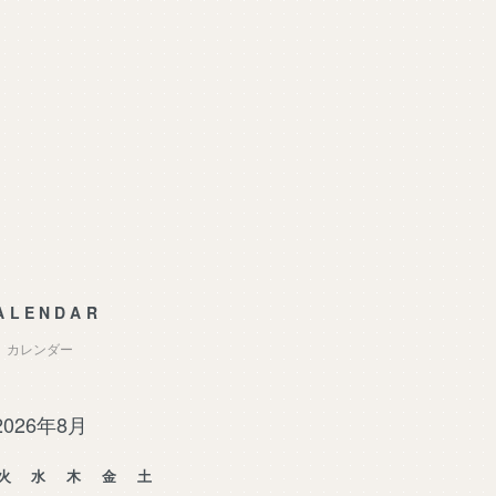
ALENDAR
カレンダー
2026年8月
火
水
木
金
土